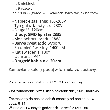
nr. 8 niebieski
nr. 9 różowy
nr. 10 RGB (świeci w 3 kolorach, tylko tak jak na foto)
- Napięcie zasilania: 165-265V
- Typ gniazda: wtyczka 230V
- Długość: 120cm
-
Diody: SMD Epistar 2835
- Moc poboru prądu: 18W
- Barwa światła: do wyboru
- Strumień świetlny: 1400 LM
- Kąt świecenia: 180°
- Ochrona: IP44
-
Długość kabla ok. 20 cm
Zamawiane kolory podaj w formularzu dostawy.
Podane ceny są brutto - z 23% VAT za 1 sztukę.
Złóż zamówienie przez sklep, telefonicznie, SMS, mailowo.
Zapraszamy do nas po odbiór osobisty od pon do pt, w
godz. 8-14
W inne dni i w innych godzinach - dzwoń 515601501.