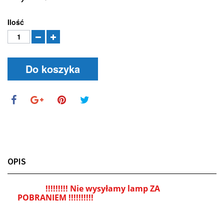
Ilość
Do koszyka
OPIS
!!!!!!!!! Nie w
ysyłamy lamp ZA
POBRANIEM !!!!!!!!!!