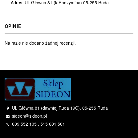
Adres :Ul. Główna 81 (k.Radzymina)
05-255 Ruda
OPINIE
Na razie nie dodano żadnej recenzji.
Ul. Główna 81 (dawniej Ruda 19C), 05-255 Ruda
sideon@sideon.pl
609 552 105 , 515 601 501