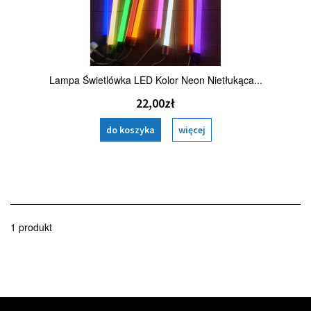
Lampa Świetlówka LED Kolor Neon Nietłukąca...
22,00zł
do koszyka
więcej
1 produkt