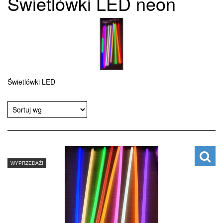
Świetlówki LED neon
Świetlówki LED
WYPRZEDAŻ!