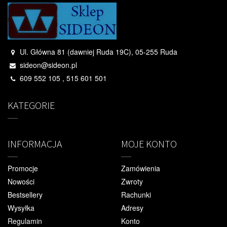
Ul. Główna 81 (dawniej Ruda 19C), 05-255 Ruda
sideon@sideon.pl
609 552 105 , 515 601 501
KATEGORIE
INFORMACJA
MOJE KONTO
Promocje
Zamówienia
Nowości
Zwroty
Bestsellery
Rachunki
Wysyłka
Adresy
Regulamin
Konto