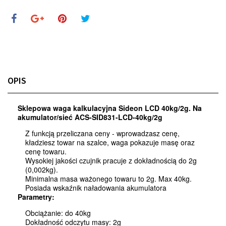
OPIS
Sklepowa waga kalkulacyjna Sideon LCD 40kg/2g. Na
akumulator/sieć ACS-SID831-LCD-40kg/2g
Z funkcją przeliczana ceny - wprowadzasz cenę,
kładziesz towar na szalce, waga pokazuje masę oraz
cenę towaru.
Wysokiej jakości czujnik pracuje z dokładnością do 2g
(0,002kg).
Minimalna masa ważonego towaru to 2g. Max 40kg.
Posiada wskaźnik naładowania akumulatora
Parametry:
Obciążanie: do 40kg
Dokładność odczytu masy: 2g