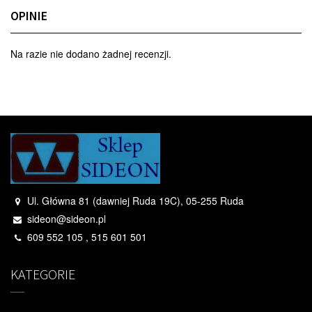
OPINIE
Na razie nie dodano żadnej recenzji.
Ul. Główna 81 (dawniej Ruda 19C), 05-255 Ruda
sideon@sideon.pl
609 552 105 , 515 601 501
KATEGORIE