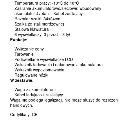
Temperatura pracy: -10°C do 40°C
Zasilanie akumulatorowo/sieciowe: wbudowany
akumulator 4v 4ah + Kabel zasilający
Rozmiar szalki: 34x24cm
Szalka ze stali nierdzewnej
Stalowa klawiatura
6 wyświetlaczy: 3 przód + 3 tył
Funkcje:
Wyliczanie ceny
Tarowanie
Podświetlane wyświetlacze LCD
Wskaźnik ładowania i naładowania akumulatora
Wskaźnik wypoziomowania
Regulowane nóżki
W zestawie:
Waga z akumulatorem
Kabel ładująco / zasilający
Waga nie podlega legalizacji. Nie może służyć do rozliczeń
handlowych.
Certyfikaty: CE